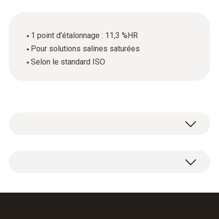
1 point d'étalonnage : 11,3 %HR
Pour solutions salines saturées
Selon le standard ISO
Certificat d'étalonnage ISO humidité avec 1
point d'étalonnage : 11,3 %HR.