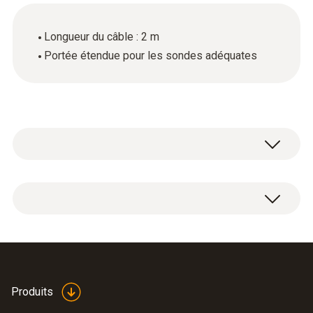
Longueur du câble : 2 m
Portée étendue pour les sondes adéquates
1x Câble de rallonge pour sondes numériques
(longueur : 2 m).
Produits