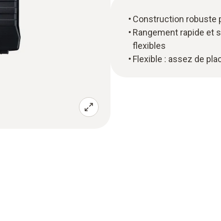
Construction robuste p
Rangement rapide et sû
flexibles
Flexible : assez de p