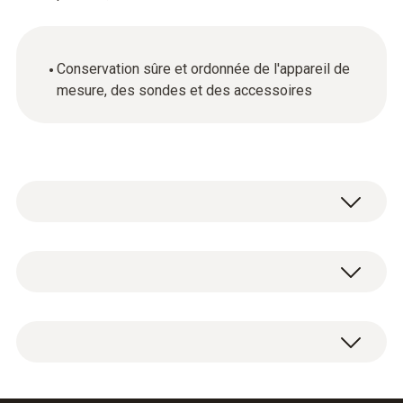
Conservation sûre et ordonnée de l'appareil de
mesure, des sondes et des accessoires
Données techniques générales
Poids
1 mallette de transport.
3136,7 g