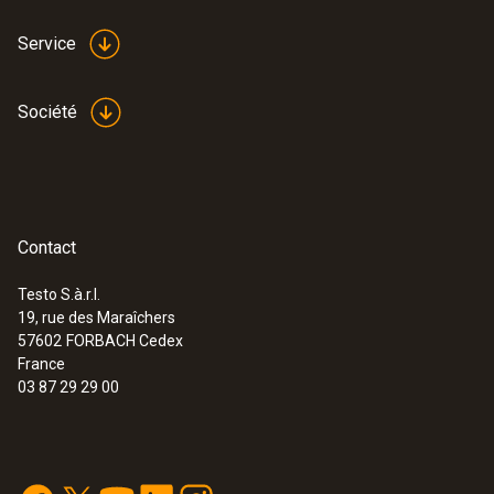
Service
Société
Contact
Testo S.à.r.l.
19, rue des Maraîchers
57602
FORBACH Cedex
France
03 87 29 29 00