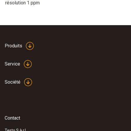
résolution 1 ppm
Produits
Service
Société
Contact
Testo S.à.r.l.