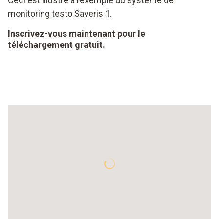
Ceci est illustré à l’exemple du système de
monitoring testo Saveris 1.
Inscrivez-vous maintenant pour le
téléchargement gratuit.