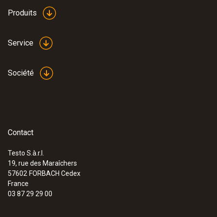
Produits
Service
Société
Contact
Testo S.à.r.l.
19, rue des Maraîchers
57602
FORBACH Cedex
France
03 87 29 29 00