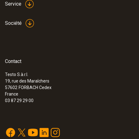
Service
Société
Contact
Testo S.à.r.l.
19, rue des Maraîchers
57602
FORBACH Cedex
France
03 87 29 29 00