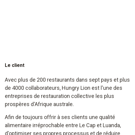
Pas seulement pour les lions affamés :
testo Saveris Restaurant in South Africa
Le client
Avec plus de 200 restaurants dans sept pays et plus
de 4000 collaborateurs, Hungry Lion est l'une des
entreprises de restauration collective les plus
prospères d'Afrique australe.
Afin de toujours offrir à ses clients une qualité
alimentaire irréprochable entre Le Cap et Luanda,
d'optimiser ses propres processus et de réduire