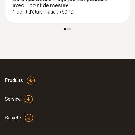
avec 1 point de mesure
1 point d’étalonnage : +60 °C
Produits
Service
Société