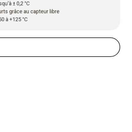
squ'à ± 0,2 °C
ts grâce au capteur libre
50 à +125 °C