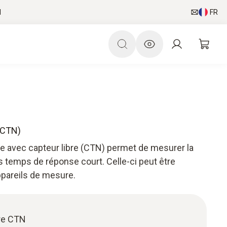
l
FR
(CTN)
e avec capteur libre (CTN) permet de mesurer la
s temps de réponse court. Celle-ci peut être
pareils de mesure.
re CTN