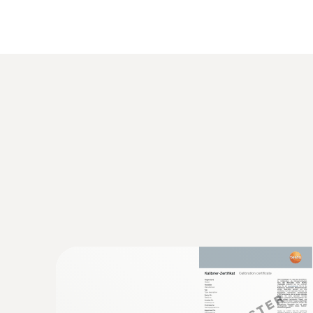
Données techniques générales
:
0560 1108
testo 110 - Thermomètre à sonde inter