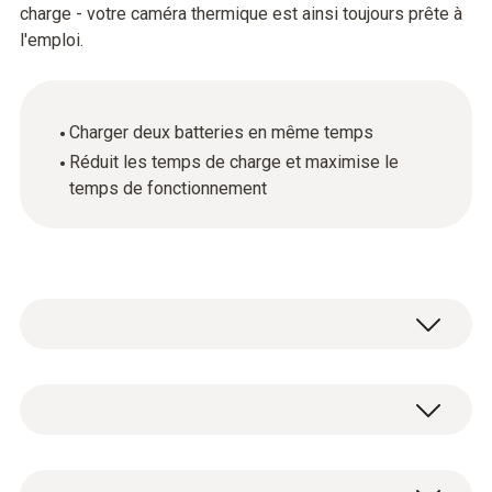
charge - votre caméra thermique est ainsi toujours prête à
l'emploi.
Charger deux batteries en même temps
Réduit les temps de charge et maximise le
temps de fonctionnement
Données techniques générales
product_colour
Station de charge rapide / station de charge