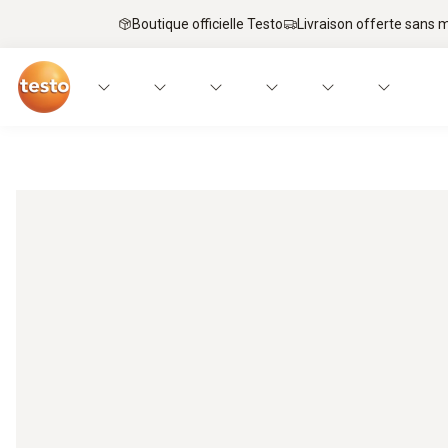
Boutique officielle Testo
Livraison offerte sans