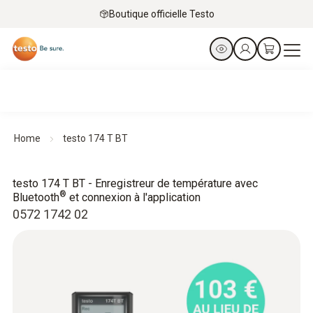
Boutique officielle Testo
Home
testo 174 T BT
testo 174 T BT - Enregistreur de température avec
®
Bluetooth
et connexion à l'application
0572 1742 02