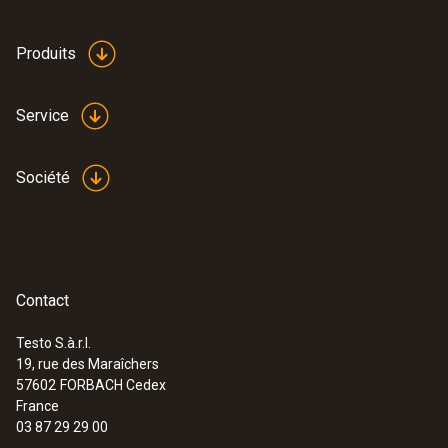
Produits
Service
Société
Contact
Testo S.à.r.l.
19, rue des Maraîchers
57602
FORBACH Cedex
France
03 87 29 29 00