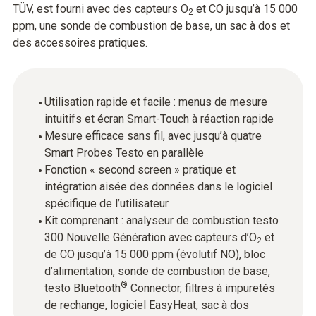
TÜV, est fourni avec des capteurs O
et CO jusqu’à 15 000
2
ppm, une sonde de combustion de base, un sac à dos et
des accessoires pratiques.
Utilisation rapide et facile : menus de mesure
intuitifs et écran Smart-Touch à réaction rapide
Mesure efficace sans fil, avec jusqu’à quatre
Smart Probes Testo en parallèle
Fonction « second screen » pratique et
intégration aisée des données dans le logiciel
spécifique de l’utilisateur
Kit comprenant : analyseur de combustion testo
300 Nouvelle Génération avec capteurs d’O
et
2
de CO jusqu’à 15 000 ppm (évolutif NO), bloc
d’alimentation, sonde de combustion de base,
®
testo Bluetooth
Connector, filtres à impuretés
de rechange, logiciel EasyHeat, sac à dos