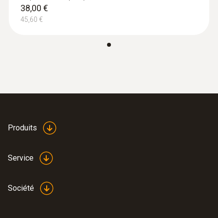
38,00 €
45,60 €
Produits
Service
Société