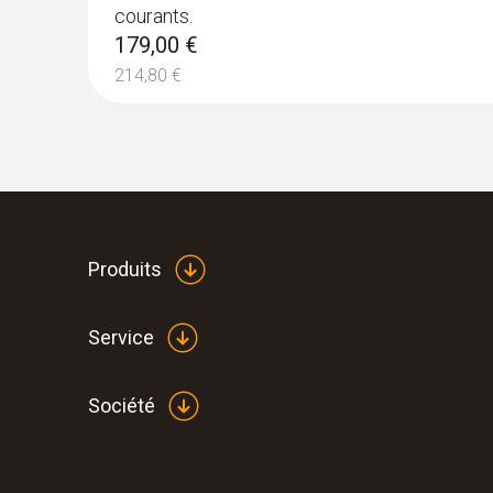
courants.
179,00 €
214,80 €
Produits
Service
Société