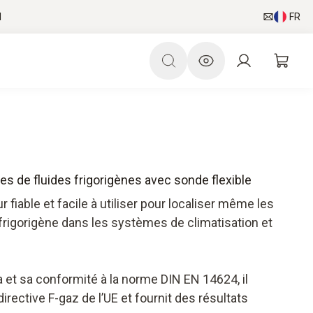
l
FR
tes de fluides frigorigènes avec sonde flexible
 fiable et facile à utiliser pour localiser même les
e frigorigène dans les systèmes de climatisation et
a et sa conformité à la norme DIN EN 14624, il
rective F-gaz de l’UE et fournit des résultats