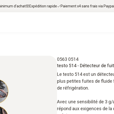
 minimum d'achat
Expédition rapide
Paiement x4 sans frais via Paypa
0563 0514
testo 514 - Détecteur de fui
Le testo 514 est un détecteur
plus petites fuites de fluid
de réfrigération.
Avec une sensibilité de 3 g/
répond aux exigences de la di