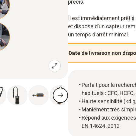
précis.
Il est immédiatement prêt à 
et dispose d’un capteur remp
un temps d’arrêt minimal.
Date de livraison non disp
Parfait pour la recherc
habituels : CFC, HCFC
Haute sensibilité (<4 
Maniement très simple
Répond aux exigences
EN 14624 :2012