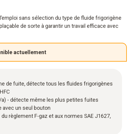
l’emploi sans sélection du type de fluide frigorigène
laçable de sorte à garantir un travail efficace avec
onible actuellement
he de fuite, détecte tous les fluides frigorigènes
, HFC
g/a) - détecte même les plus petites fuites
 avec un seul bouton
 du règlement F-gaz et aux normes SAE J1627,