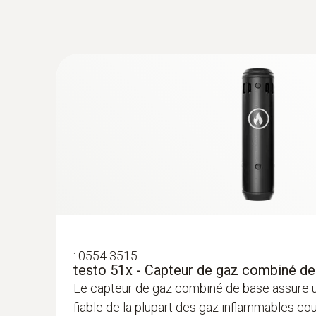
Butane (C₄H₁₀)
:
0554 3515
testo 51x - Capteur de gaz combiné de
Le capteur de gaz combiné de base assure u
fiable de la plupart des gaz inflammables cou