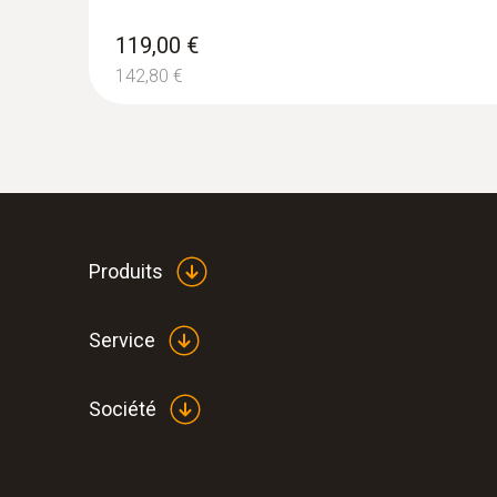
119,00 €
142,80 €
Produits
Service
Société