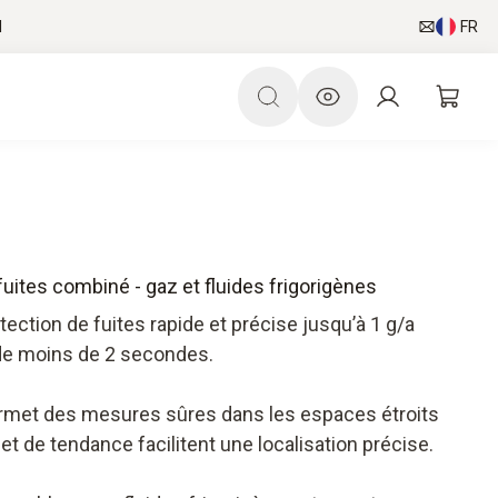
l
FR
fuites combiné - gaz et fluides frigorigènes
tection de fuites rapide et précise jusqu’à 1 g/a
de moins de 2 secondes.
ermet des mesures sûres dans les espaces étroits
 et de tendance facilitent une localisation précise.