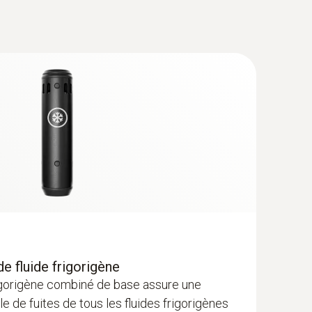
de fluide frigorigène
rigorigène combiné de base assure une
le de fuites de tous les fluides frigorigènes