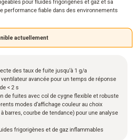
geables pour fluides frigorigènes et gaz et sa
e une performance fiable dans des environnements
onible actuellement
ecte des taux de fuite jusqu’à 1 g/a
r ventilateur avancée pour un temps de réponse
de < 2 s
n de fuites avec col de cygne flexible et robuste
érents modes d’affichage couleur au choix
 à barres, courbe de tendance) pour une analyse
luides frigorigènes et de gaz inflammables