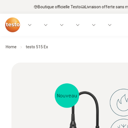
Boutique officielle Testo
Livraison offerte sans
Home
testo 515 Ex