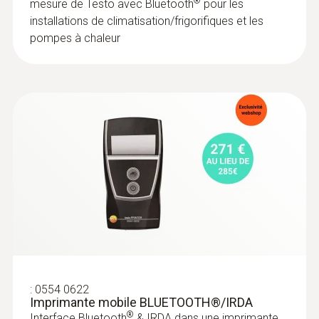
®
mesure de Testo avec Bluetooth
pour les
installations de climatisation/frigorifiques et les
pompes à chaleur
:
0554 0622
Imprimante mobile BLUETOOTH®/IRDA
®
Interface Bluetooth
& IRDA dans une imprimante