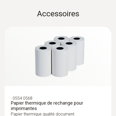
Type de pile
Accessoires
3x AA
Température de stockage
-20 à +50 °C
:
0554 0568
Papier thermique de rechange pour
imprimantes
Papier thermique qualité document