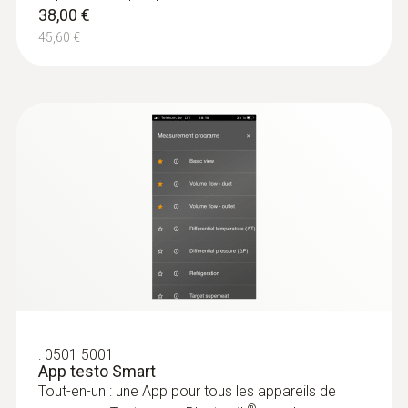
38,00 €
45,60 €
:
0501 5001
App testo Smart
Tout-en-un : une App pour tous les appareils de