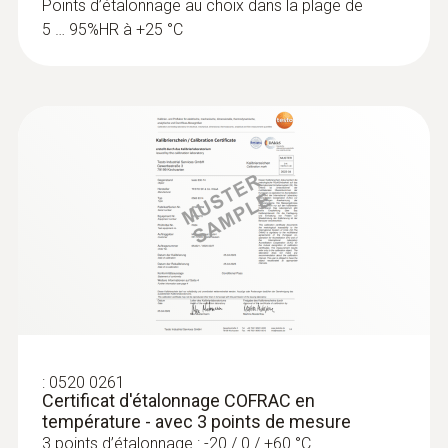
Points d’étalonnage au choix dans la plage de
5 … 95%HR à +25 °C
:
0520 0261
Certificat d'étalonnage COFRAC en
température - avec 3 points de mesure
3 points d’étalonnage : -20 / 0 / +60 °C