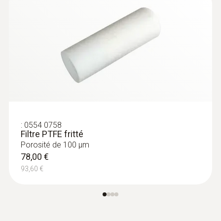
:
0554 0758
Filtre PTFE fritté
Porosité de 100 µm
78,00 €
93,60 €