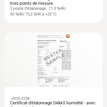
trois points de mesure
3 points d’étalonnage : 11,3 %HR/
50 %HR/ 75,3 %HR à +25 °C
:
0520 0236
Certificat d’étalonnage DAkkS humidité - avec