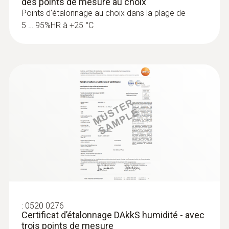
des points de mesure au choix
Points d’étalonnage au choix dans la plage de
5 … 95%HR à +25 °C
:
0520 0276
Certificat d’étalonnage DAkkS humidité - avec
trois points de mesure