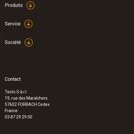
Produits
Service
Société
Contact
Testo S.à.r.l.
19, rue des Maraîchers
57602
FORBACH Cedex
France
03 87 29 29 00