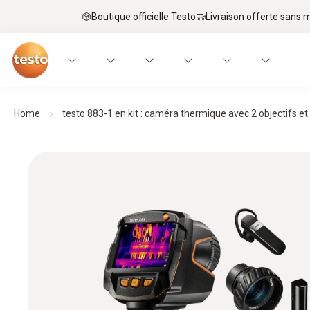
Boutique officielle Testo
Livraison offerte sans
Home
testo 883-1 en kit : caméra thermique avec 2 objectifs et