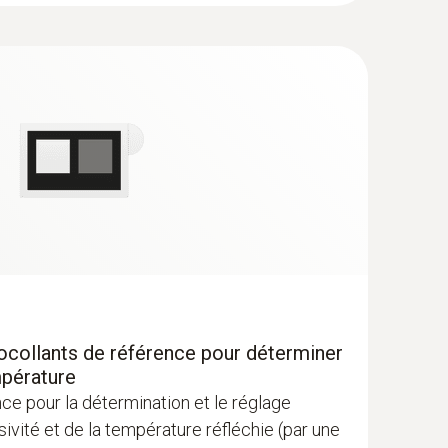
es anomalies dans la répartition des
tocollants de référence pour déterminer
mpérature
ce pour la détermination et le réglage
er inutilement les murs et le sol
ivité et de la température réfléchie (par une