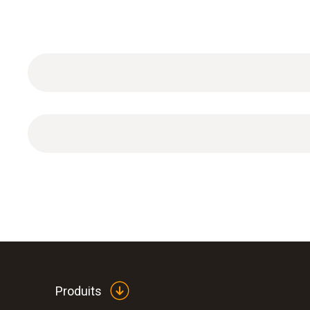
Tuyau de raccordement de pression simple, dia
Produits