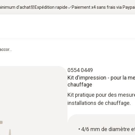
 minimum d'achat
Expédition rapide
Paiement x4 sans frais via Paypa
ccor...
0554 0449
Kit d'impression - pour la me
chauffage
Kit pratique pour des mesure
installations de chauffage.
4/6 mm de diamètre et 