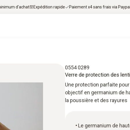
 minimum d'achat
Expédition rapide
Paiement x4 sans frais via Paypa
0554 0289
Verre de protection des lent
Une protection parfaite pour 
objectif en germanium de ha
la poussière et des rayures
Le germanium de haute 