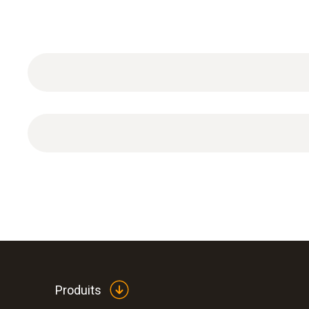
4 piles AA
Produits