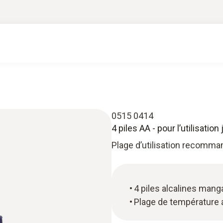
0515 0414
4 piles AA - pour l’utilisatio
Plage d’utilisation recomman
4 piles alcalines mang
Plage de température a