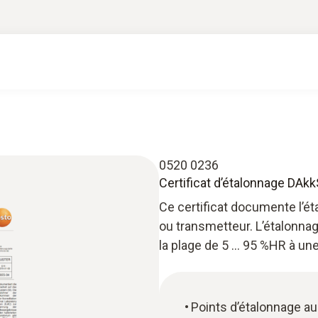
0520 0236
Certificat d’étalonnage DAk
Ce certificat documente l’é
ou transmetteur. L’étalonna
la plage de 5 … 95 %HR à un
Points d’étalonnage au