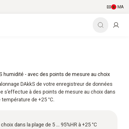
MA
kS humidité - avec des points de mesure au choix
talonnage DAkkS de votre enregistreur de données
ge s’effectue à des points de mesure au choix dans
e température de +25 °C.
 choix dans la plage de 5 … 95%HR à +25 °C