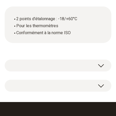
2 points d'étalonnage : -18/+60°C
Pour les thermomètres
Conformément à la norme ISO
Certificat d'étalonnage ISO Température avec
2 points d'étalonnage : -18/+60°C.