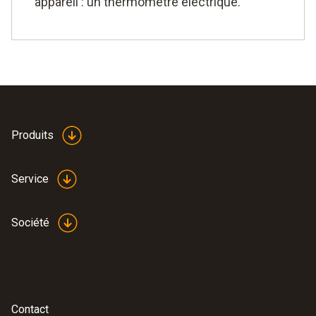
appareil : un thermomètre électrique.
Produits
Service
Société
Contact