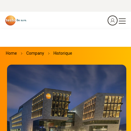
Home
Company
Historique