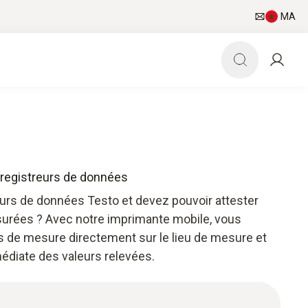
MA
nregistreurs de données
eurs de données Testo et devez pouvoir attester
urées ? Avec notre imprimante mobile, vous
 de mesure directement sur le lieu de mesure et
médiate des valeurs relevées.