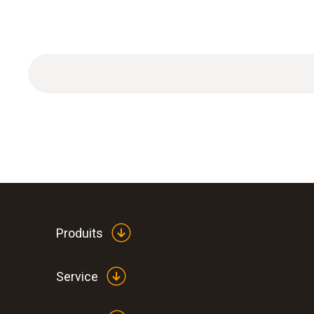
Données techniques générales
Produits
Service