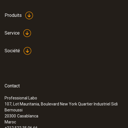
Produits
Service
Société
Contact
Professional Labo
107, Lot Mauritania, Boulevard New York Quartier Industriel Sidi
Bernoussi
20300
Casablanca
Maroc