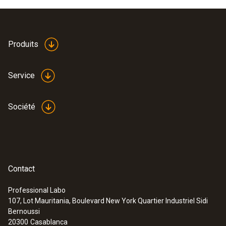
Produits
Service
Société
Contact
Professional Labo
107, Lot Mauritania, Boulevard New York Quartier Industriel Sidi
Bernoussi
20300
Casablanca