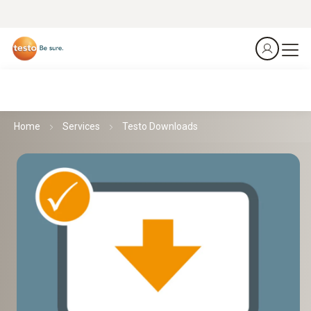
Home
Services
Testo Downloads