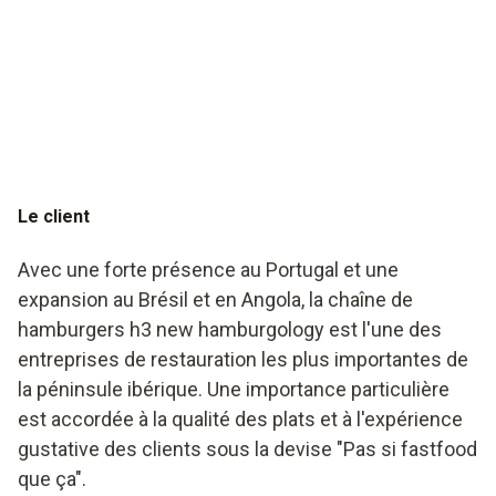
Pas si fast-food que ça : le restaurant testo Saveris au
Portugal
Le client
Avec une forte présence au Portugal et une
expansion au Brésil et en Angola, la chaîne de
hamburgers h3 new hamburgology est l'une des
entreprises de restauration les plus importantes de
la péninsule ibérique. Une importance particulière
est accordée à la qualité des plats et à l'expérience
gustative des clients sous la devise "Pas si fastfood
que ça".