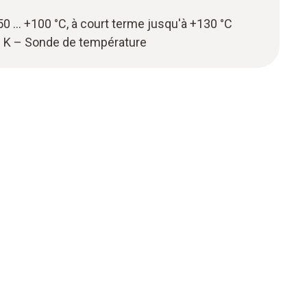
0 … +100 °C, à court terme jusqu'à +130 °C
 K – Sonde de température