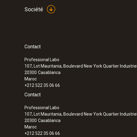
Société
Contact
:
0563 1080
testo 108 - Thermomètre alimentaire
Professional Labo
107, Lot Mauritania, Boulevard New York Quartier Industrie
20300
Casablanca
Maroc
+212 522 35 06 66
Contact
Professional Labo
107, Lot Mauritania, Boulevard New York Quartier Industrie
20300
Casablanca
Maroc
+212 522 35 06 66