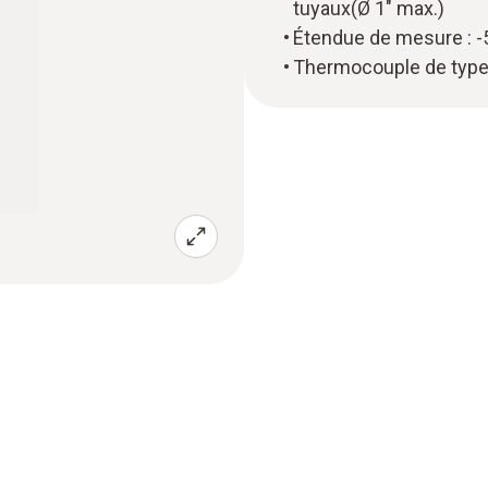
tuyaux(Ø 1" max.)
Étendue de mesure : -5
Thermocouple de type