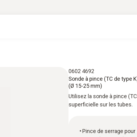
0602 4692
Sonde à pince (TC de type K
(Ø 15-25 mm)
Utilisez la sonde à pince (T
superficielle sur les tubes.
Pince de serrage pour l