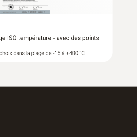
age ISO température - avec des points
choix dans la plage de -15 à +480 °C
 Thermomètre à infrarouges