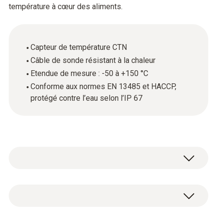
température à cœur des aliments.
Capteur de température CTN
Câble de sonde résistant à la chaleur
Etendue de mesure : -50 à +150 °C
Conforme aux normes EN 13485 et HACCP,
protégé contre l’eau selon l’IP 67
La sonde alimentaire en acier inoxydable
étanche (CTN) est utilisée avant tout pour