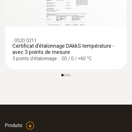
:
0520 0211
Certificat d'étalonnage DAkkS température -
avec 3 points de mesure
3 points d’étalonnage : -20 / 0 / +60 °C
:
0560 1128
testo 112 Thermomètre très précis -
avec homologation PTB
Produits