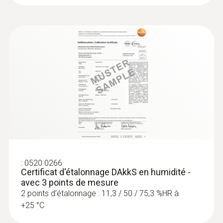
:
0520 0266
Certificat d'étalonnage DAkkS en humidité -
avec 3 points de mesure
2 points d’étalonnage : 11,3 / 50 / 75,3 %HR à
+25 °C