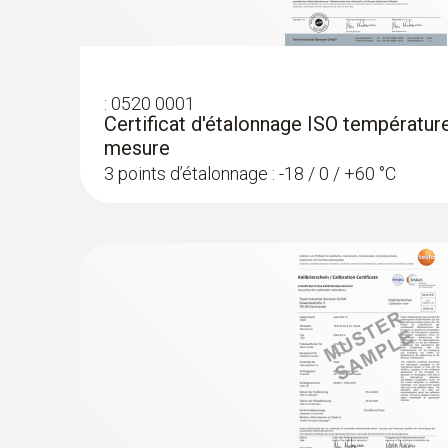
:
0520 0001
Certificat d'étalonnage ISO température
mesure
3 points d’étalonnage : -18 / 0 / +60 °C
:
0563 1080
testo 108 - Thermomètre alimentaire