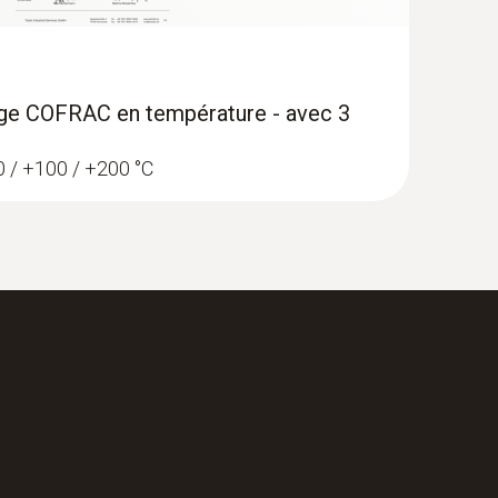
nage COFRAC en température - avec 3
 0 / +100 / +200 °C
gistreur de température