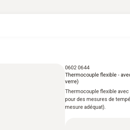
0602 0644
Thermocouple flexible - ave
verre)
Thermocouple flexible avec 
pour des mesures de tempéra
mesure adéquat).