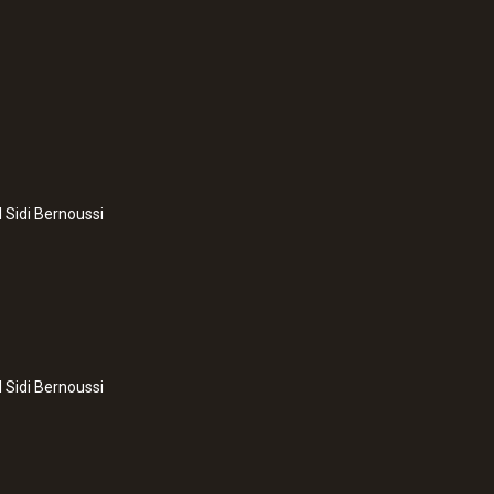
l Sidi Bernoussi
l Sidi Bernoussi