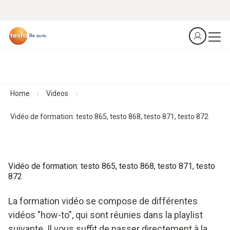
Home
Videos
Vidéo de formation: testo 865, testo 868, testo 871, testo 872
Vidéo de formation: testo 865, testo 868, testo 871, testo
872
La formation vidéo se compose de différentes
vidéos "how-to", qui sont réunies dans la playlist
suivante. Il vous suffit de passer directement à la