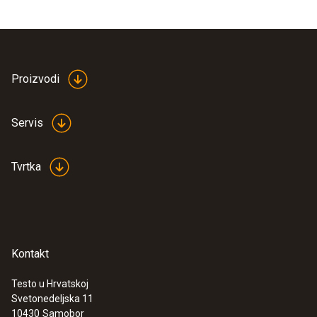
Proizvodi
Servis
Tvrtka
Kontakt
Testo u Hrvatskoj
Svetonedeljska 11
10430
Samobor