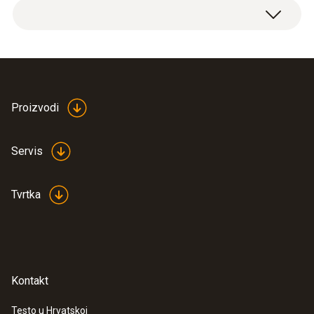
Proizvodi
Servis
Tvrtka
Kontakt
Testo u Hrvatskoj