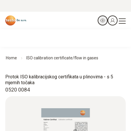
Home
ISO calibration certificate/flow in gases
Protok ISO kalibracijskog certifikata u plinovima - s 5
mjernih točaka
0520 0084