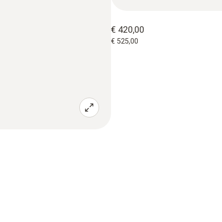
€ 420,00
€ 525,00