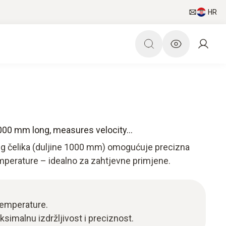
HR
 1000 mm long, measures velocity...
eg čelika (duljine 1000 mm) omogućuje precizna
emperature – idealno za zahtjevne primjene.
temperature.
ksimalnu izdržljivost i preciznost.