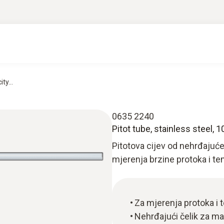
ty...
0635 2240
Pitot tube, stainless steel,
Pitotova cijev od nehrđajuć
mjerenja brzine protoka i t
Za mjerenja protoka i 
Nehrđajući čelik za ma