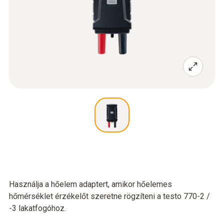
Használja a hőelem adaptert, amikor hőelemes
hőmérséklet érzékelőt szeretne rögzíteni a testo 770-2 /
-3 lakatfogóhoz.