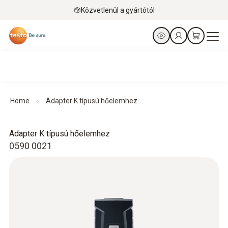
Közvetlenül a gyártótól
Home
Adapter K típusú hőelemhez
Adapter K típusú hőelemhez
0590 0021