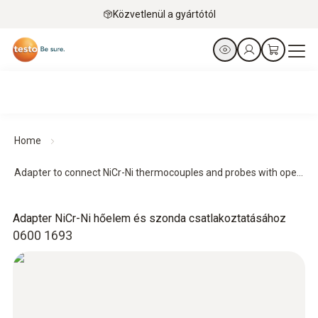
Közvetlenül a gyártótól
Home
Adapter to connect NiCr-Ni thermocouples and probes with ope...
Adapter NiCr-Ni hőelem és szonda csatlakoztatásához
0600 1693