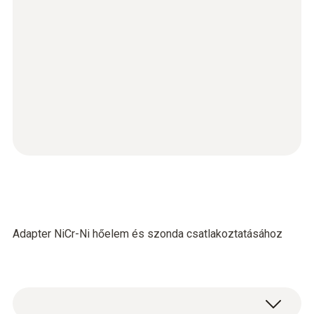
Adapter NiCr-Ni hőelem és szonda csatlakoztatásához