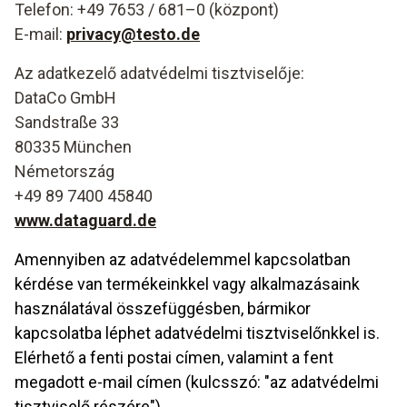
Telefon: +49 7653 / 681–0 (központ)
E-mail:
privacy@testo.de
Az adatkezelő adatvédelmi tisztviselője:
DataCo GmbH
Sandstraße 33
80335 München
Németország
+49 89 7400 45840
www.dataguard.de
Amennyiben az adatvédelemmel kapcsolatban
kérdése van termékeinkkel vagy alkalmazásaink
használatával összefüggésben, bármikor
kapcsolatba léphet adatvédelmi tisztviselőnkkel is.
Elérhető a fenti postai címen, valamint a fent
megadott e-mail címen (kulcsszó: "az adatvédelmi
tisztviselő részére").