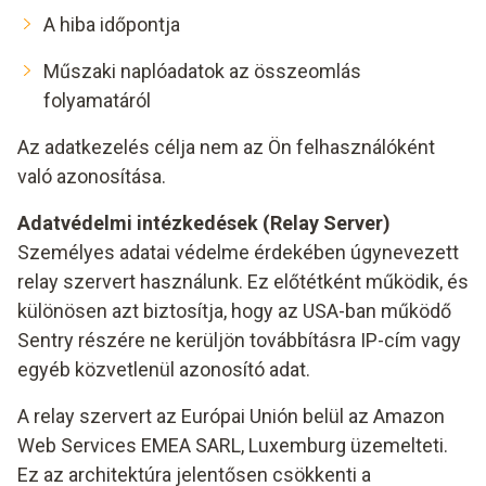
A hiba időpontja
Műszaki naplóadatok az összeomlás
folyamatáról
Az adatkezelés célja nem az Ön felhasználóként
való azonosítása.
Adatvédelmi intézkedések (Relay Server)
Személyes adatai védelme érdekében úgynevezett
relay szervert használunk. Ez előtétként működik, és
különösen azt biztosítja, hogy az USA-ban működő
Sentry részére ne kerüljön továbbításra IP-cím vagy
egyéb közvetlenül azonosító adat.
A relay szervert az Európai Unión belül az Amazon
Web Services EMEA SARL, Luxemburg üzemelteti.
Ez az architektúra jelentősen csökkenti a