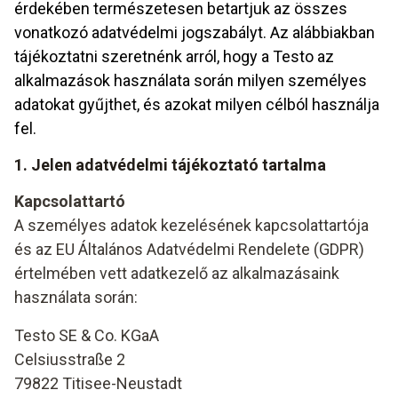
érdekében természetesen betartjuk az összes
vonatkozó adatvédelmi jogszabályt. Az alábbiakban
tájékoztatni szeretnénk arról, hogy a Testo az
alkalmazások használata során milyen személyes
adatokat gyűjthet, és azokat milyen célból használja
fel.
1. Jelen adatvédelmi tájékoztató tartalma
Kapcsolattartó
A személyes adatok kezelésének kapcsolattartója
és az EU Általános Adatvédelmi Rendelete (GDPR)
értelmében vett adatkezelő az alkalmazásaink
használata során:
Testo SE & Co. KGaA
Celsiusstraße 2
79822 Titisee-Neustadt