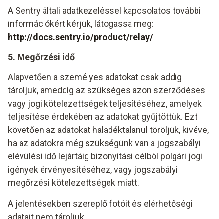
A Sentry általi adatkezeléssel kapcsolatos további
információkért kérjük, látogassa meg:
http://docs.sentry.io/product/relay/
5. Megőrzési idő
Alapvetően a személyes adatokat csak addig
tároljuk, ameddig az szükséges azon szerződéses
vagy jogi kötelezettségek teljesítéséhez, amelyek
teljesítése érdekében az adatokat gyűjtöttük. Ezt
követően az adatokat haladéktalanul töröljük, kivéve,
ha az adatokra még szükségünk van a jogszabályi
elévülési idő lejártáig bizonyítási célból polgári jogi
igények érvényesítéséhez, vagy jogszabályi
megőrzési kötelezettségek miatt.
A jelentésekben szereplő fotóit és elérhetőségi
adatait nem tároljuk.