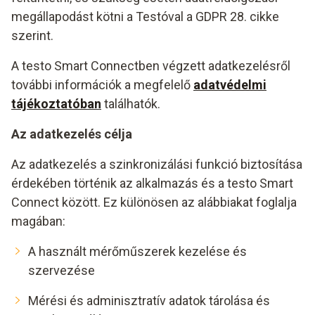
megállapodást kötni a Testóval a GDPR 28. cikke
szerint.
A testo Smart Connectben végzett adatkezelésről
további információk a megfelelő
adatvédelmi
tájékoztatóban
találhatók.
Az adatkezelés célja
Az adatkezelés a szinkronizálási funkció biztosítása
érdekében történik az alkalmazás és a testo Smart
Connect között. Ez különösen az alábbiakat foglalja
magában:
A használt mérőműszerek kezelése és
szervezése
Mérési és adminisztratív adatok tárolása és