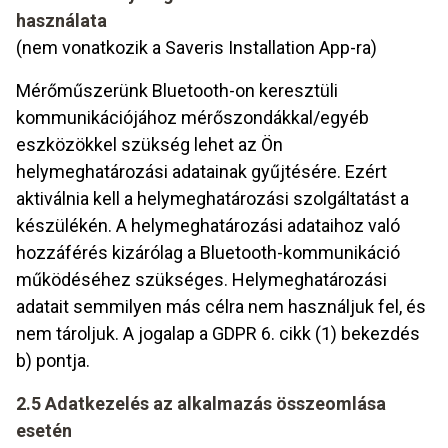
használata
(nem vonatkozik a Saveris Installation App-ra)
Mérőműszerünk Bluetooth-on keresztüli
kommunikációjához mérőszondákkal/egyéb
eszközökkel szükség lehet az Ön
helymeghatározási adatainak gyűjtésére. Ezért
aktiválnia kell a helymeghatározási szolgáltatást a
készülékén. A helymeghatározási adataihoz való
hozzáférés kizárólag a Bluetooth-kommunikáció
működéséhez szükséges. Helymeghatározási
adatait semmilyen más célra nem használjuk fel, és
nem tároljuk. A jogalap a GDPR 6. cikk (1) bekezdés
b) pontja.
2.5 Adatkezelés az alkalmazás összeomlása
esetén