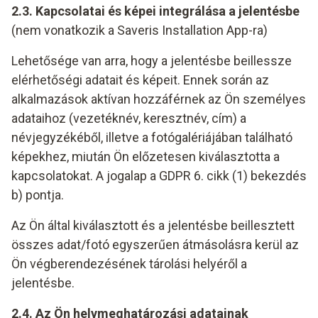
2.3. Kapcsolatai és képei integrálása a jelentésbe
(nem vonatkozik a Saveris Installation App-ra)
Lehetősége van arra, hogy a jelentésbe beillessze
elérhetőségi adatait és képeit. Ennek során az
alkalmazások aktívan hozzáférnek az Ön személyes
adataihoz (vezetéknév, keresztnév, cím) a
névjegyzékéből, illetve a fotógalériájában található
képekhez, miután Ön előzetesen kiválasztotta a
kapcsolatokat. A jogalap a GDPR 6. cikk (1) bekezdés
b) pontja.
Az Ön által kiválasztott és a jelentésbe beillesztett
összes adat/fotó egyszerűen átmásolásra kerül az
Ön végberendezésének tárolási helyéről a
jelentésbe.
2.4. Az Ön helymeghatározási adatainak