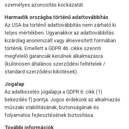
személyes azonosítás kockázatát.
Harmadik országba történő adattovábbítás
Az USA-ba történő adattovábbítás nem zárható ki
teljes mértékben. Ugyanakkor az adattovábbítás
kizárólag anonimizált vagy álnevesített formában
történik. Emellett a GDPR 46. cikke szerinti
megfelelő garanciák kerülnek alkalmazásra
(különösen általános szerződési feltételek /
standard szerződési kikötések).
Jogalap
Az adatkezelés jogalapja a GDPR 6. cikk (1)
bekezdés f) pontja. Jogos érdekünk az alkalmazás
műszaki stabilitásának, biztonságának és
folyamatos fejlesztésének biztosítása.
További információk