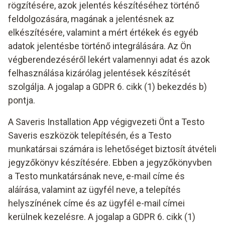
rögzítésére, azok jelentés készítéséhez történő
feldolgozására, magának a jelentésnek az
elkészítésére, valamint a mért értékek és egyéb
adatok jelentésbe történő integrálására. Az Ön
végberendezéséről lekért valamennyi adat és azok
felhasználása kizárólag jelentések készítését
szolgálja. A jogalap a GDPR 6. cikk (1) bekezdés b)
pontja.
A Saveris Installation App végigvezeti Önt a Testo
Saveris eszközök telepítésén, és a Testo
munkatársai számára is lehetőséget biztosít átvételi
jegyzőkönyv készítésére. Ebben a jegyzőkönyvben
a Testo munkatársának neve, e-mail címe és
aláírása, valamint az ügyfél neve, a telepítés
helyszínének címe és az ügyfél e-mail címei
kerülnek kezelésre. A jogalap a GDPR 6. cikk (1)