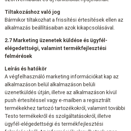
Tiltakozáshoz való jog
Bármikor tiltakozhat a frissítési értesítések ellen az
alkalmazás beállításaiban azok kikapcsolásával.
2.7 Marketing üzenetek küldése és ügyfél-
elégedettségi, valamint termékfejlesztési
felmérések
Leírás és hatókör
A végfelhasználó marketing információkat kap az
alkalmazáson belül alkalmazáson belüli
üzenetküldés útján, illetve az alkalmazáson kívül
push értesítéssel vagy e-mailben a regisztrált
termékekhez tartozó tartozékokról, valamint további
Testo termékekről és szolgáltatásokról, illetve
ügyfél-elégedettségi és termékfejlesztési