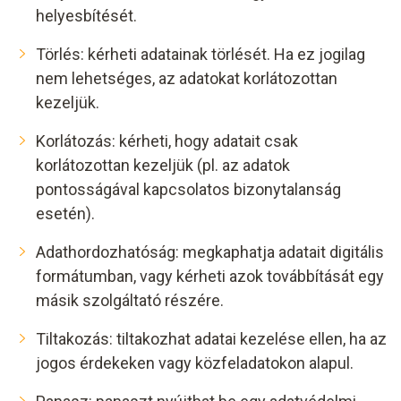
helyesbítését.
Törlés: kérheti adatainak törlését. Ha ez jogilag
nem lehetséges, az adatokat korlátozottan
kezeljük.
Korlátozás: kérheti, hogy adatait csak
korlátozottan kezeljük (pl. az adatok
pontosságával kapcsolatos bizonytalanság
esetén).
Adathordozhatóság: megkaphatja adatait digitális
formátumban, vagy kérheti azok továbbítását egy
másik szolgáltató részére.
Tiltakozás: tiltakozhat adatai kezelése ellen, ha az
jogos érdekeken vagy közfeladatokon alapul.