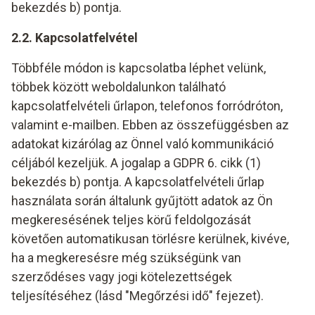
bekezdés b) pontja.
2.2. Kapcsolatfelvétel
Többféle módon is kapcsolatba léphet velünk,
többek között weboldalunkon található
kapcsolatfelvételi űrlapon, telefonos forródróton,
valamint e-mailben. Ebben az összefüggésben az
adatokat kizárólag az Önnel való kommunikáció
céljából kezeljük. A jogalap a GDPR 6. cikk (1)
bekezdés b) pontja. A kapcsolatfelvételi űrlap
használata során általunk gyűjtött adatok az Ön
megkeresésének teljes körű feldolgozását
követően automatikusan törlésre kerülnek, kivéve,
ha a megkeresésre még szükségünk van
szerződéses vagy jogi kötelezettségek
teljesítéséhez (lásd "Megőrzési idő" fejezet).