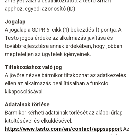
amelyet valaha csatlakoztatott a testo Smart
apphoz, egyedi azonosító (ID)
Jogalap
A jogalap a GDPR 6. cikk (1) bekezdés f) pontja. A
Testo jogos érdeke az alkalmazás javítása és
továbbfejlesztése annak érdekében, hogy jobban
megfeleljen az ügyfelek igényeinek.
Tiltakozáshoz való jog
A jövőre nézve bármikor tiltakozhat az adatkezelés
ellen az alkalmazás beállításaiban a funkció
kikapcsolásával.
Adatainak törlése
Bármikor kérheti adatainak törlését az alábbi űrlap
kitöltésével és elküldésével:
https://www.testo.com/en/contact/appsupport
Az