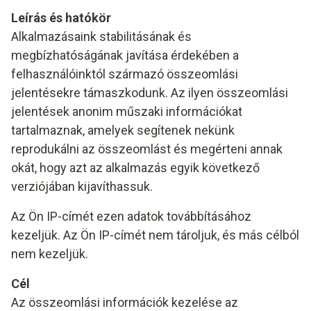
Leírás és hatókör
Alkalmazásaink stabilitásának és
megbízhatóságának javítása érdekében a
felhasználóinktól származó összeomlási
jelentésekre támaszkodunk. Az ilyen összeomlási
jelentések anonim műszaki információkat
tartalmaznak, amelyek segítenek nekünk
reprodukálni az összeomlást és megérteni annak
okát, hogy azt az alkalmazás egyik következő
verziójában kijavíthassuk.
Az Ön IP-címét ezen adatok továbbításához
kezeljük. Az Ön IP-címét nem tároljuk, és más célból
nem kezeljük.
Cél
Az összeomlási információk kezelése az