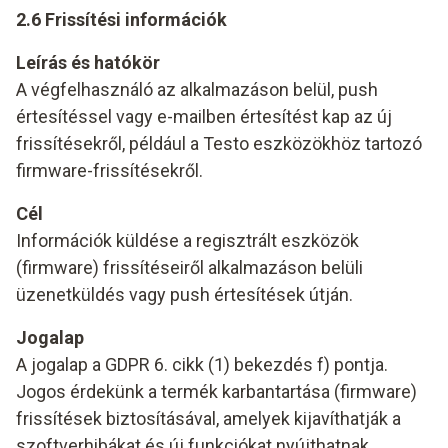
2.6 Frissítési információk
Leírás és hatókör
A végfelhasználó az alkalmazáson belül, push
értesítéssel vagy e-mailben értesítést kap az új
frissítésekről, például a Testo eszközökhöz tartozó
firmware-frissítésekről.
Cél
Információk küldése a regisztrált eszközök
(firmware) frissítéseiről alkalmazáson belüli
üzenetküldés vagy push értesítések útján.
Jogalap
A jogalap a GDPR 6. cikk (1) bekezdés f) pontja.
Jogos érdekünk a termék karbantartása (firmware)
frissítések biztosításával, amelyek kijavíthatják a
szoftverhibákat és új funkciókat nyújthatnak.