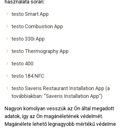
használata során:
testo Smart App
testo Combustion App
testo 330i App
testo Thermography App
testo 400
testo 184 NFC
testo Saveris Restaurant Installation App (a
továbbiakban: "Saveris Installation App")
Nagyon komolyan vesszük az Ön által megadott
adatok, így az Ön magánéletének védelmét.
Magánélete lehető legnagyobb mértékű védelme