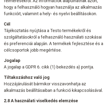
felmérésekről. Az információk alapulhatnak azon,
hogy a felhasználó hogyan használja az alkalmazás
funkcióit, valamint a hely- és nyelvi beállításokon.
Cél
Tájékoztatás nyújtása a Testo termékekről és
szolgáltatásokról a felhasználó használati szokásai
és preferenciái alapján. A termékek fejlesztése és a
célcsoportok jobb megértése.
Jogalap
A jogalap a GDPR 6. cikk (1) bekezdés a) pontja.
Tiltakozáshoz való jog
Hozzájárulását bármikor visszavonhatja az
alkalmazás beállításaiban a funkció kikapcsolásával.
2.8 A használati viselkedés elemzése