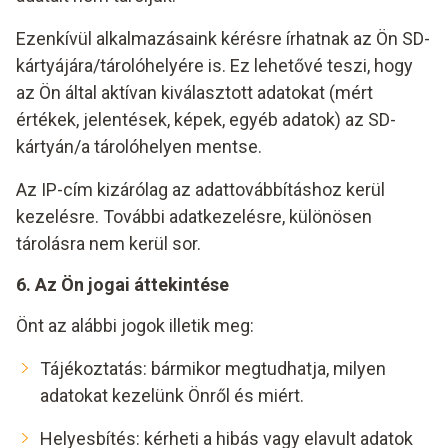
Ezenkívül alkalmazásaink kérésre írhatnak az Ön SD-
kártyájára/tárolóhelyére is. Ez lehetővé teszi, hogy
az Ön által aktívan kiválasztott adatokat (mért
értékek, jelentések, képek, egyéb adatok) az SD-
kártyán/a tárolóhelyen mentse.
Az IP-cím kizárólag az adattovábbításhoz kerül
kezelésre. További adatkezelésre, különösen
tárolásra nem kerül sor.
6. Az Ön jogai áttekintése
Önt az alábbi jogok illetik meg:
Tájékoztatás: bármikor megtudhatja, milyen
adatokat kezelünk Önről és miért.
Helyesbítés: kérheti a hibás vagy elavult adatok