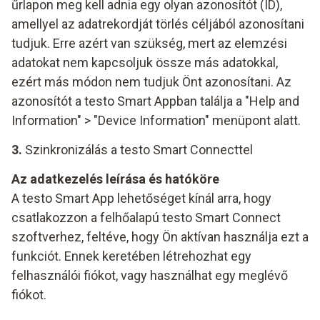
űrlapon meg kell adnia egy olyan azonosítót (ID),
amellyel az adatrekordját törlés céljából azonosítani
tudjuk. Erre azért van szükség, mert az elemzési
adatokat nem kapcsoljuk össze más adatokkal,
ezért más módon nem tudjuk Önt azonosítani. Az
azonosítót a testo Smart Appban találja a "Help and
Information" > "Device Information" menüpont alatt.
3.
Szinkronizálás a testo Smart Connecttel
Az adatkezelés leírása és hatóköre
A testo Smart App lehetőséget kínál arra, hogy
csatlakozzon a felhőalapú testo Smart Connect
szoftverhez, feltéve, hogy Ön aktívan használja ezt a
funkciót. Ennek keretében létrehozhat egy
felhasználói fiókot, vagy használhat egy meglévő
fiókot.