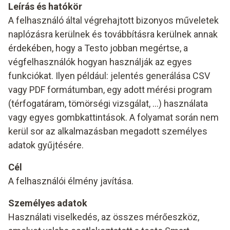
Leírás és hatókör
A felhasználó által végrehajtott bizonyos műveletek
naplózásra kerülnek és továbbításra kerülnek annak
érdekében, hogy a Testo jobban megértse, a
végfelhasználók hogyan használják az egyes
funkciókat. Ilyen például: jelentés generálása CSV
vagy PDF formátumban, egy adott mérési program
(térfogatáram, tömörségi vizsgálat, ...) használata
vagy egyes gombkattintások. A folyamat során nem
kerül sor az alkalmazásban megadott személyes
adatok gyűjtésére.
Cél
A felhasználói élmény javítása.
Személyes adatok
Használati viselkedés, az összes mérőeszköz,