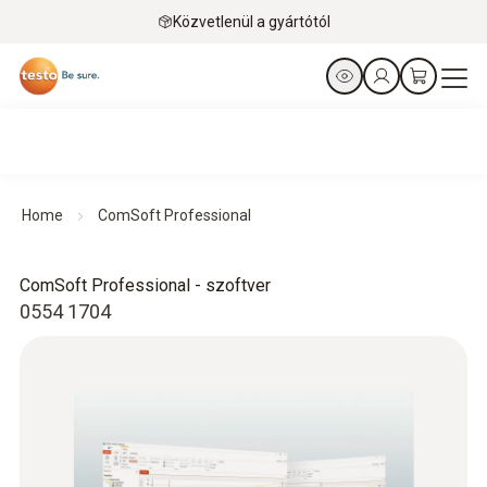
Közvetlenül a gyártótól
Home
ComSoft Professional
ComSoft Professional - szoftver
0554 1704