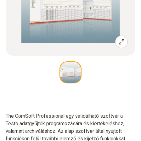
The ComSoft Professional egy validálható szoftver a
Testo adatgyűjtők programozására és kiértékeléshez,
valamint archiváláshoz. Az alap szoftver által nyújtott
funkciókon felül további elemző és kijelző funkciókkal