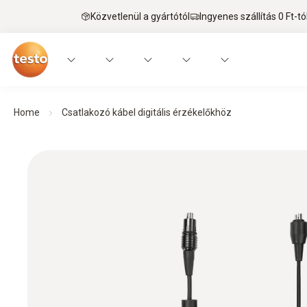
Közvetlenül a gyártótól
Ingyenes szállítás 0 Ft-tó
Home
Csatlakozó kábel digitális érzékelőkhöz