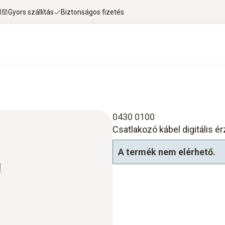
l
Gyors szállítás
Biztonságos fizetés
0430 0100
Csatlakozó kábel digitális é
A termék nem elérhető.