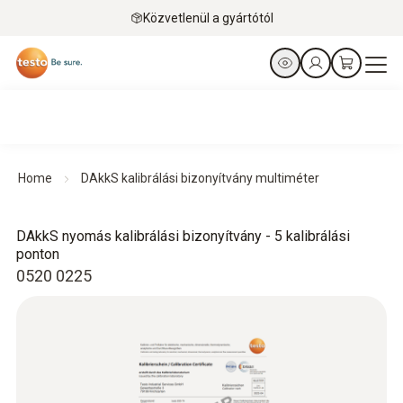
Közvetlenül a gyártótól
Home
DAkkS kalibrálási bizonyítvány multiméter
DAkkS nyomás kalibrálási bizonyítvány - 5 kalibrálási
ponton
0520 0225