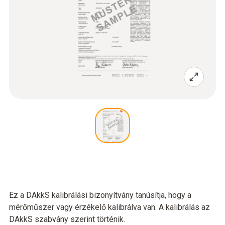
Ez a DAkkS kalibrálási bizonyítvány tanúsítja, hogy a
mérőműszer vagy érzékelő kalibrálva van. A kalibrálás az
DAkkS szabvány szerint történik.