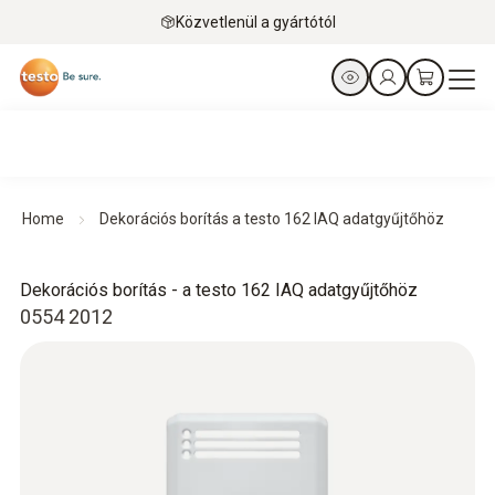
Közvetlenül a gyártótól
Home
Dekorációs borítás a testo 162 IAQ adatgyűjtőhöz
Dekorációs borítás - a testo 162 IAQ adatgyűjtőhöz
0554 2012