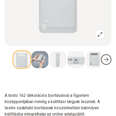
A testo 162 dekorációs borításaival a figyelem
középpontjában mindig a kiállítási tárgyak lesznek. A
testre szabható borításnak köszönhetően bármilyen
kiállításba integrálhatja az online adatgyűjtőt.