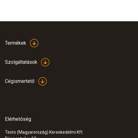
Termékek
Szolgáltatások
Cégismertető
Elérhetőség
Testo (Magyarország) Kereskedelmi Kft.